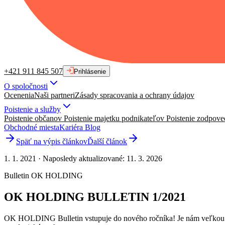
+421 911 845 507
Prihlásenie
O spoločnosti
Ocenenia
Naši partneri
Zásady spracovania a ochrany údajov
Poistenie a služby
Poistenie občanov
Poistenie majetku podnikateľov
Poistenie zodpove
Obchodné miesta
Kariéra
Blog
Späť na výpis článkov
Ďalší článok
1. 1. 2021
·
Naposledy aktualizované
:
11. 3. 2026
Bulletin OK HOLDING
OK HOLDING BULLETIN 1/2021
OK HOLDING Bulletin vstupuje do nového ročníka! Je nám veľkou c