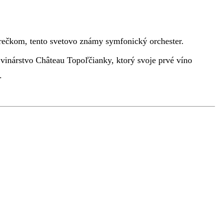
rečkom, tento svetovo známy symfonický orchester.
inárstvo Château Topoľčianky, ktorý svoje prvé víno
.