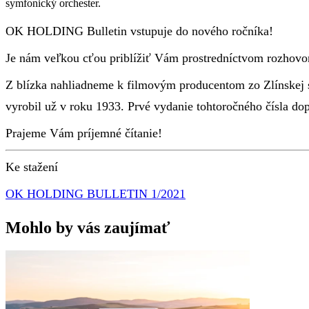
symfonický orchester.
OK HOLDING Bulletin vstupuje do nového ročníka!
Je nám veľkou cťou priblížiť Vám prostredníctvom rozhovo
Z blízka nahliadneme k filmovým producentom zo Zlínskej s
vyrobil už v roku 1933. Prvé vydanie tohtoročného čísla dop
Prajeme Vám príjemné čítanie!
Ke stažení
OK HOLDING BULLETIN 1/2021
Mohlo by vás zaujímať