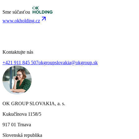
Sme súčasťou
www.okholding.cz
Kontaktujte nás
+421 911 845 507
okgroupslovakia@okgroup.sk
OK GROUP SLOVAKIA, a. s.
Kukučínova 1158/5
917 01 Trnava
Slovenská republika