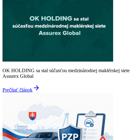
OK HOLDING sa stal súčasťou medzinárodnej maklérskej siete
Assurex Global
Prečítať článok