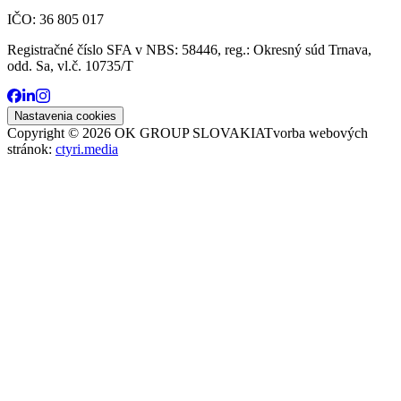
IČO: 36 805 017
Registračné číslo SFA v NBS: 58446, reg.: Okresný súd Trnava,
odd. Sa, vl.č. 10735/T
Nastavenia cookies
Copyright ©
2026
OK GROUP SLOVAKIA
Tvorba webových
stránok:
ctyri.media