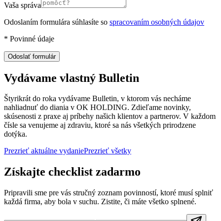
Vaša správa
Odoslaním formulára súhlasíte so
spracovaním osobných údajov
*
Povinné údaje
Odoslať formulár
Vydávame vlastný Bulletin
Štyrikrát do roka vydávame Bulletin, v ktorom vás necháme
nahliadnuť do diania v OK HOLDING. Zdieľame novinky,
skúsenosti z praxe aj príbehy našich klientov a partnerov. V každom
čísle sa venujeme aj zdraviu, ktoré sa nás všetkých prirodzene
dotýka.
Prezrieť aktuálne vydanie
Prezrieť všetky
Získajte checklist zadarmo
Pripravili sme pre vás stručný zoznam povinností, ktoré musí splniť
každá firma, aby bola v suchu. Zistite, či máte všetko splnené.