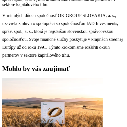
sektore kapitálového trhu.
V minulých dňoch spoločnosť OK GROUP SLOVAKIA, a. s.,
uzavrela zmluvu o spolupráci so spoločnosťou IAD Investments,
správ. spol., a. s., ktorá je najstaršou slovenskou správcovskou
spoločnosťou. Svoje finančné služby poskytuje v krajinách strednej
Európy už od roku 1991. Týmto krokom sme rozšírili okruh
partnerov v sektore kapitálového trhu.
Mohlo by vás zaujímať