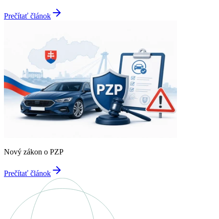
Prečítať článok
Nový zákon o PZP
Prečítať článok