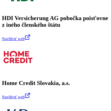
HDI Versicherung AG pobočka poisťovne
z iného členského štátu
Navštíviť web
Home Credit Slovakia, a.s.
Navštíviť web