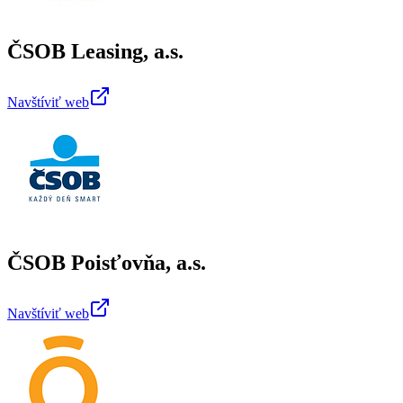
ČSOB Leasing, a.s.
Navštíviť web
ČSOB Poisťovňa, a.s.
Navštíviť web