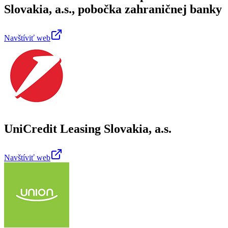
Slovakia, a.s., pobočka zahraničnej banky
Navštíviť web
UniCredit Leasing Slovakia, a.s.
Navštíviť web