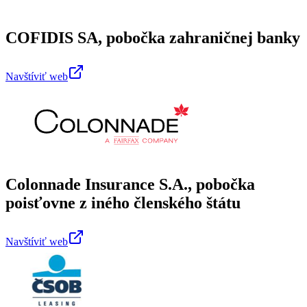
COFIDIS SA, pobočka zahraničnej banky
Navštíviť web
Colonnade Insurance S.A., pobočka
poisťovne z iného členského štátu
Navštíviť web