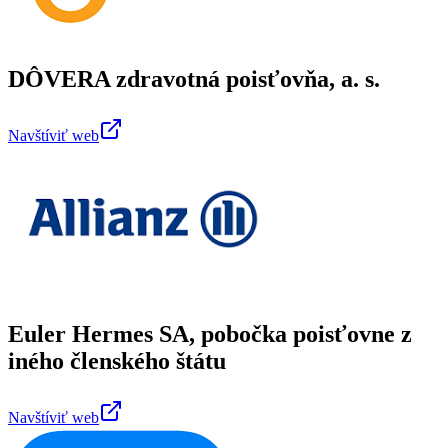
DÔVERA zdravotná poisťovňa, a. s.
Navštíviť web
Euler Hermes SA, pobočka poisťovne z
iného členského štátu
Navštíviť web