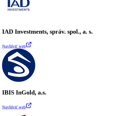
IAD Investments, správ. spol., a. s.
Navštíviť web
IBIS InGold, a.s.
Navštíviť web