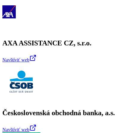
AXA ASSISTANCE CZ, s.r.o.
Navštíviť web
Československá obchodná banka, a.s.
Navštíviť web