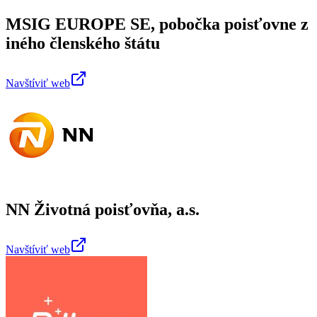
MSIG EUROPE SE, pobočka poisťovne z
iného členského štátu
Navštíviť web
NN Životná poisťovňa, a.s.
Navštíviť web