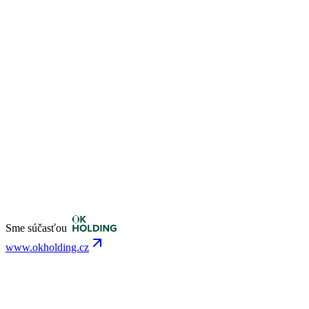
Sme súčasťou
www.okholding.cz