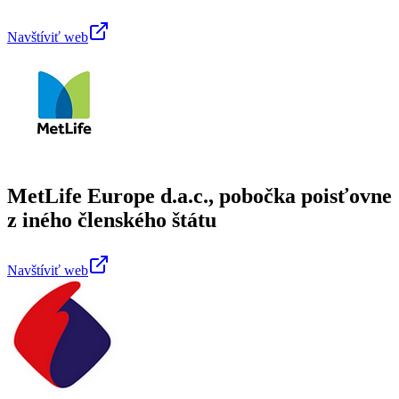
Navštíviť web
MetLife Europe d.a.c., pobočka poisťovne
z iného členského štátu
Navštíviť web