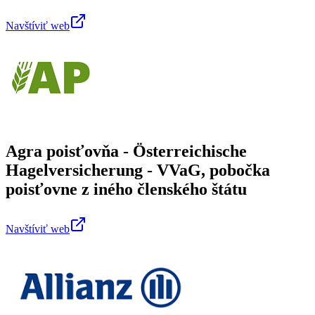
Navštíviť web
Agra poisťovňa - Österreichische
Hagelversicherung - VVaG, pobočka
poisťovne z iného členského štátu
Navštíviť web