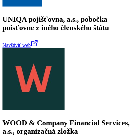
UNIQA pojišťovna, a.s., pobočka
poisťovne z iného členského štátu
Navštíviť web
WOOD & Company Financial Services,
a.s., organizačná zložka