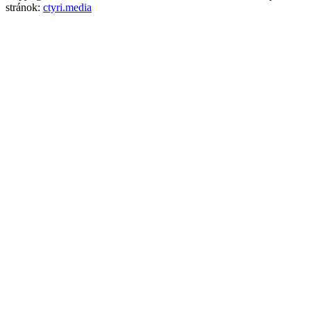
stránok:
ctyri.media