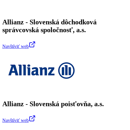
Allianz - Slovenská dôchodková
správcovská spoločnosť, a.s.
Navštíviť web
Allianz - Slovenská poisťovňa, a.s.
Navštíviť web