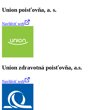
Union poisťovňa, a. s.
Navštíviť web
Union zdravotná poisťovňa, a.s.
Navštíviť web