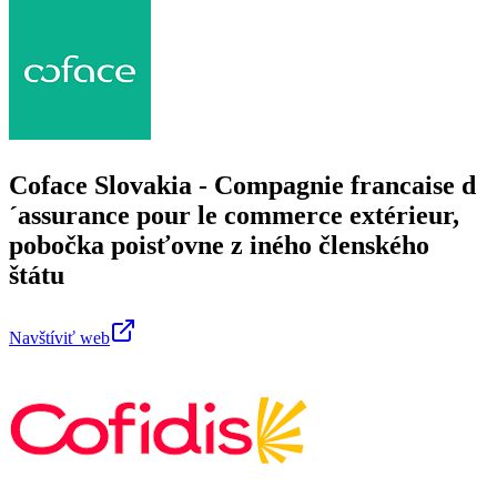
Coface Slovakia - Compagnie francaise d
´assurance pour le commerce extérieur,
pobočka poisťovne z iného členského
štátu
Navštíviť web