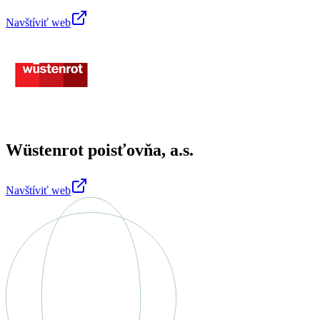
Navštíviť web
Wüstenrot poisťovňa, a.s.
Navštíviť web