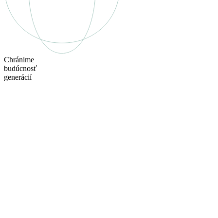
Chránime
budúcnosť
generácií