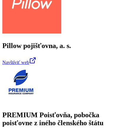
Pillow pojišťovna, a. s.
Navštíviť web
PREMIUM Poisťovňa, pobočka
poisťovne z iného členského štátu