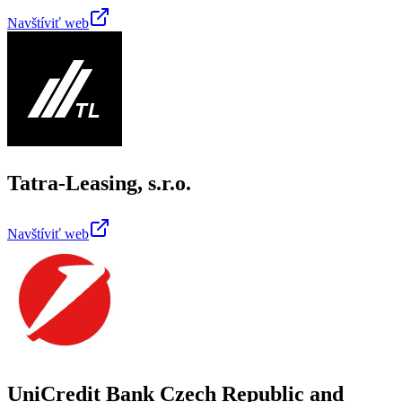
Navštíviť web
Tatra-Leasing, s.r.o.
Navštíviť web
UniCredit Bank Czech Republic and