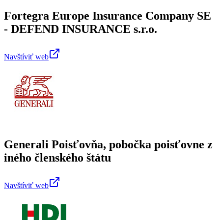
Fortegra Europe Insurance Company SE
- DEFEND INSURANCE s.r.o.
Navštíviť web
Generali Poisťovňa, pobočka poisťovne z
iného členského štátu
Navštíviť web